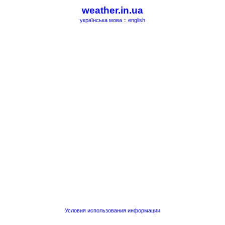
weather.in.ua
українська мова
::
english
Условия использования информации