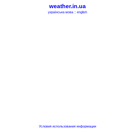
weather.in.ua
українська мова
::
english
Условия использования информации