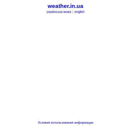
weather.in.ua
українська мова
::
english
Условия использования информации