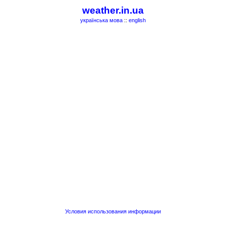
weather.in.ua
українська мова
::
english
Условия использования информации