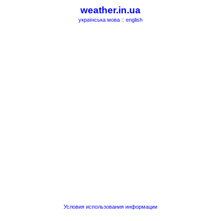
weather.in.ua
українська мова
::
english
Условия использования информации