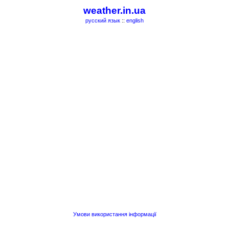
weather.in.ua
русский язык
::
english
Умови використання інформації