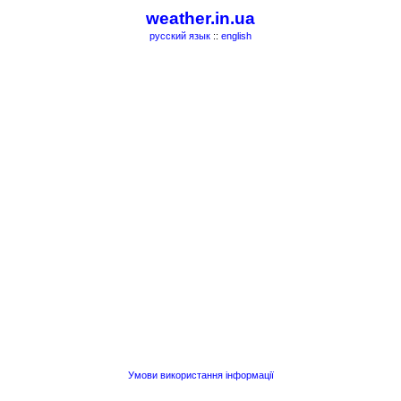
weather.in.ua
русский язык
::
english
Умови використання інформації