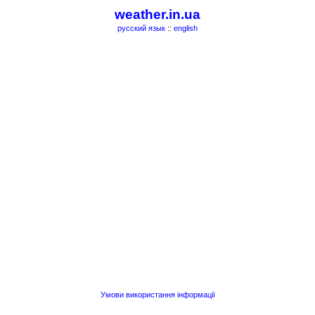
weather.in.ua
русский язык
::
english
Умови використання інформації