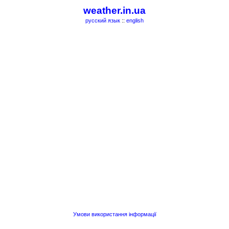
weather.in.ua
русский язык
::
english
Умови використання інформації