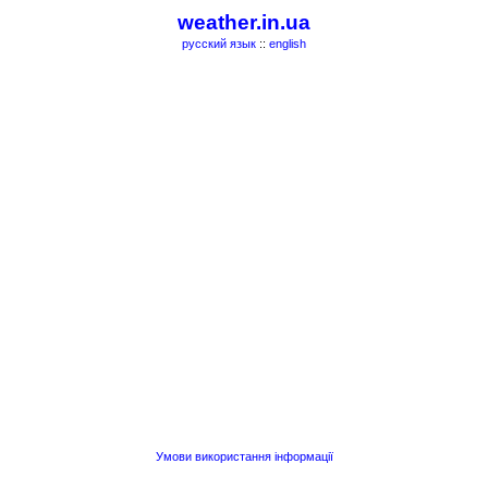
weather.in.ua
русский язык
::
english
Умови використання інформації