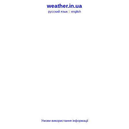
weather.in.ua
русский язык
::
english
Умови використання інформації